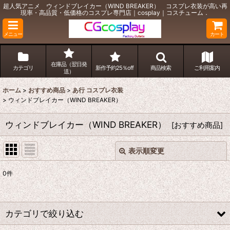
超人気アニメ ウィンドブレイカー（WIND BREAKER） コスプレ衣装が高い再
現率・高品質・低価格のコスプレ専門店｜cosplay｜コスチューム．
メニュー
カート
在庫品（翌日発
カテゴリ
新作予約25％off
商品検索
ご利用案内
送）
ホーム
>
おすすめ商品
>
あ行 コスプレ衣装
>
ウィンドブレイカー（WIND BREAKER）
ウィンドブレイカー（WIND BREAKER）
[
おすすめ商品
]
表示順変更
閉じる
0
件
表示数
:
並び順
:
カテゴリで絞り込む