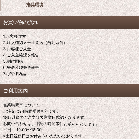
推奨環境
お買い物の流れ
1.お客様注文
2.注文確認メール発送（自動返信）
3.お客様ご入金
4.ご入金確認を報告
5.制作開始
6.発送及び発送報告
7.お客様納品
ご利用案内
営業時間帯について
ご注文は24時間受付可能です。
18時以降のご注文は翌営業日確認となります。
お問い合わせは、下記の時間帯にお願いいたします。
平日 10:00〜18:30
※土日祝祭日はお休みをいただいております。