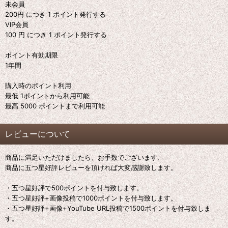
未会員
200円 につき 1 ポイント発行する
VIP会員
100 円 につき 1 ポイント発行する
ポイント有効期限
1年間
購入時のポイント利用
最低 1ポイントから利用可能
最高 5000 ポイントまで利用可能
レビューについて
商品に満足いただけましたら、お手数でございます、
商品に五つ星好評レビューを頂ければ大変感謝致します。
・五つ星好評で500ポイントを付与致します。
・五つ星好評+画像投稿で1000ポイントを付与致します。
・五つ星好評+画像+YouTube URL投稿で1500ポイントを付与致しま
す。