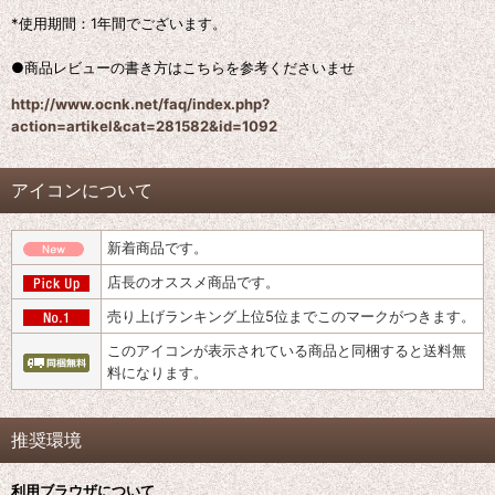
*使用期間：1年間でございます。
●商品レビューの書き方はこちらを参考くださいませ
http://www.ocnk.net/faq/index.php?
action=artikel&cat=281582&id=1092
アイコンについて
新着商品です。
店長のオススメ商品です。
売り上げランキング上位5位までこのマークがつきます。
このアイコンが表示されている商品と同梱すると送料無
料になります。
推奨環境
利用ブラウザについて