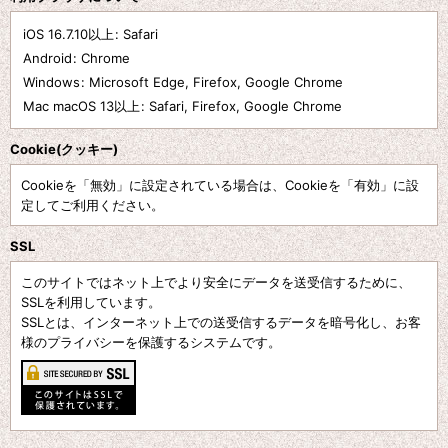
iOS 16.7.10以上
:
Safari
Android
:
Chrome
Windows
:
Microsoft Edge
,
Firefox
,
Google Chrome
Mac macOS 13以上
:
Safari
,
Firefox
,
Google Chrome
Cookie(クッキー)
Cookieを「無効」に設定されている場合は、Cookieを「有効」に設
定してご利用ください。
SSL
このサイトではネット上でより安全にデータを送受信するために、
SSLを利用しています。
SSLとは、インターネット上での送受信するデータを暗号化し、お客
様のプライバシーを保護するシステムです。