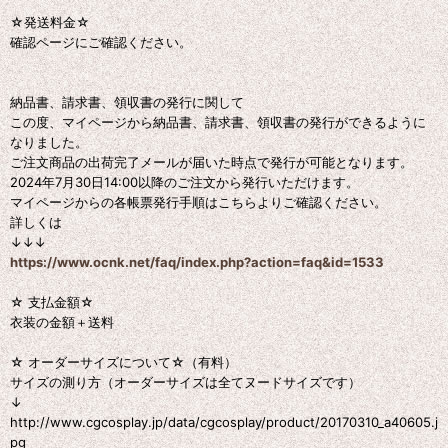
☆発送料金☆
確認ページにご確認ください。
納品書、請求書、領収書の発行に関して
この度、マイページから納品書、請求書、領収書の発行ができるように
なりました。
ご注文商品の出荷完了メールが届いた時点で発行が可能となります。
2024年7月30日14:00以降のご注文から発行いただけます。
マイページからの各帳票発行手順はこちらよりご確認ください。
詳しくは
↓↓↓
https://www.ocnk.net/faq/index.php?action=faq&id=1533
☆ 支払金額☆
衣装の金額＋送料
☆ オーダーサイズについて☆（有料）
サイズの測り方（オーダーサイズは全てヌードサイズです）
↓
http://www.cgcosplay.jp/data/cgcosplay/product/20170310_a40605.j
pg