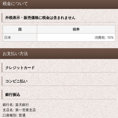
税金について
外税表示・販売価格に税金は含まれません
国
税率
日本
消費税
:
10%
お支払い方法
クレジットカード
コンビニ払い
銀行振込
銀行名
:
楽天銀行
支店名
:
第一営業支店
口座種別
:
普通