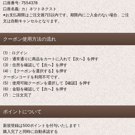
口座番号
:
7554378
口座名義
:
カ）ネツトネクスト
※お支払期限はご注文後7日以内です。期限内にご入金のない場合、ご注
文は自動キャンセルとなります。
クーポン使用方法の流れ
(1)：ログイン
(2)：通常通りに商品をカートに入れて【次へ】を押す
(3)：住所を確認して【次へ】を押す
(4)：【クーポンを選択する】を押す
クーポンコードを利用不可です。
(5)：使用可能クーポンを選択して【確認】を押す
(6)：金額を確認して【次へ】を押す
(7)：ご注文完了
ポイントについて
新規登録は500ポイントを付与いたします！
購入完了と同時に自動承認する