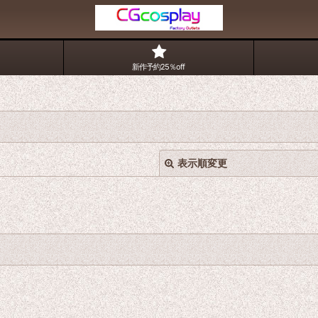
新作予約25％off
表示順変更
絞り込む