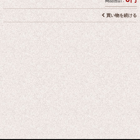
商品合計
:
買い物を続ける