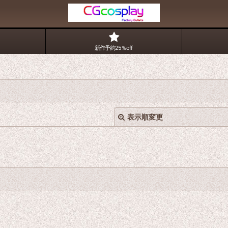
新作予約25％off
表示順変更
絞り込む