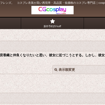
間フレンズ。 コスプレ衣装が高い再現率・高品質・低価格のコスプレ専門店｜cospl
新作予約25％off
宮香織と仲良くなりたいと思い、彼女に近づこうとする。しかし、彼女
表示順変更