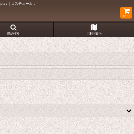
lay｜コスチューム．
カート
商品検索
ご利用案内
閉じる