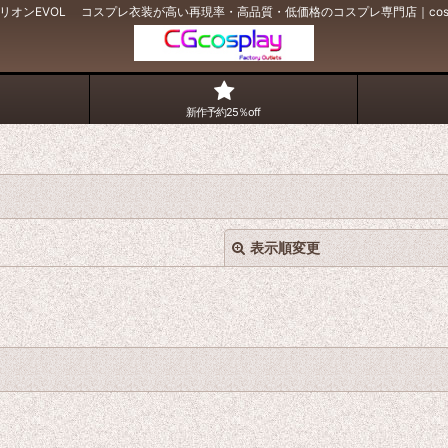
リオンEVOL コスプレ衣装が高い再現率・高品質・低価格のコスプレ専門店｜cosp
新作予約25％off
表示順変更
絞り込む