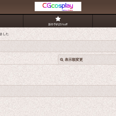
新作予約25％off
ました
表示順変更
絞り込む