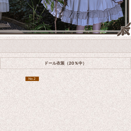
ドール衣装（20％中）
No.2