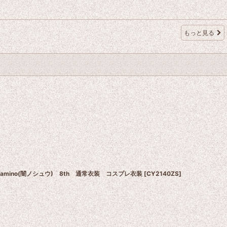
もっと見る
u Yamino(闇ノシュウ) 8th 通常衣装 コスプレ衣装
[
CY2140ZS
]