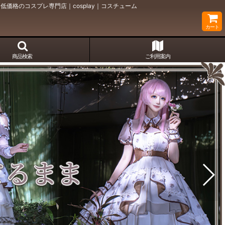
価格のコスプレ専門店｜cosplay｜コスチューム
カート
商品検索
ご利用案内