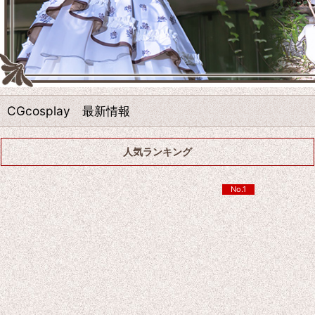
CGcosplay 最新情報
人気ランキング
No.1