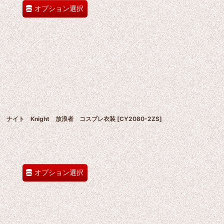
オプション選択
ウナイト ナイト Knight 放浪者 コスプレ衣装
[
CY2080-2ZS
]
オプション選択