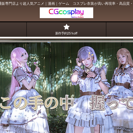
プレ通販専門店より超人気アニメ｜漫画｜ゲーム コスプレ衣装が高い再現率・高品質・低
新作予約25％off