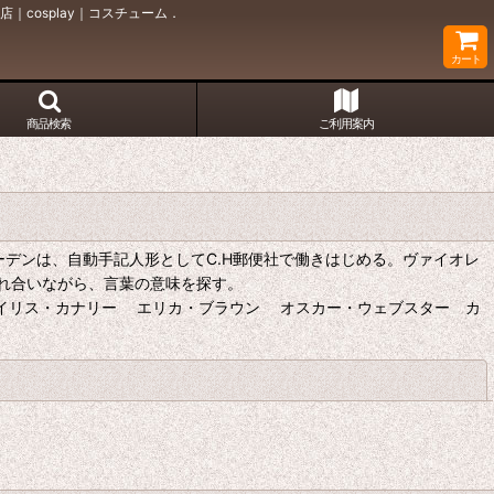
cosplay｜コスチューム．
カート
商品検索
ご利用案内
デンは、自動手記人形としてC.H郵便社で働きはじめる。ヴァイオレ
れ合いながら、言葉の意味を探す。
イリス・カナリー エリカ・ブラウン オスカー・ウェブスター カ
閉じる