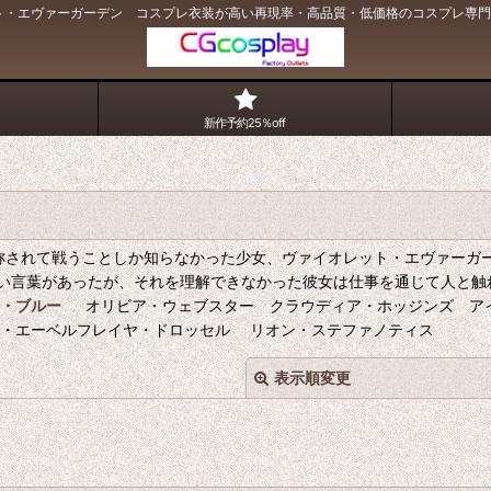
・エヴァーガーデン コスプレ衣装が高い再現率・高品質・低価格のコスプレ専門店｜
新作予約25％off
称されて戦うことしか知らなかった少女、ヴァイオレット・エヴァーガー
い言葉があったが、それを理解できなかった彼女は仕事を通じて人と触
・ブルー
オリビア・ウェブスター クラウディア・ホッジンズ ア
テ・エーベルフレイヤ・ドロッセル リオン・ステファノティス
表示順変更