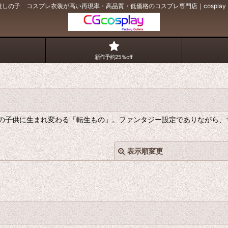
しの子 コスプレ衣装が高い再現率・高品質・低価格のコスプレ専門店｜cospla
新作予約25％off
の子供に生まれ変わる「転生もの」。ファンタジー設定でありながら、
表示順変更