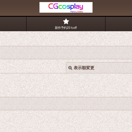
新作予約25％off
表示順変更
絞り込む