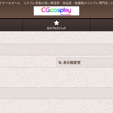
ッドデータガール コスプレ衣装が高い再現率・高品質・低価格のコスプレ専門店｜co
新作予約25％off
表示順変更
絞り込む