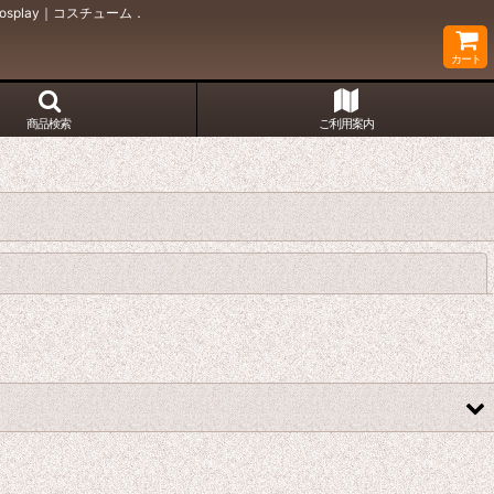
splay｜コスチューム．
カート
商品検索
ご利用案内
閉じる