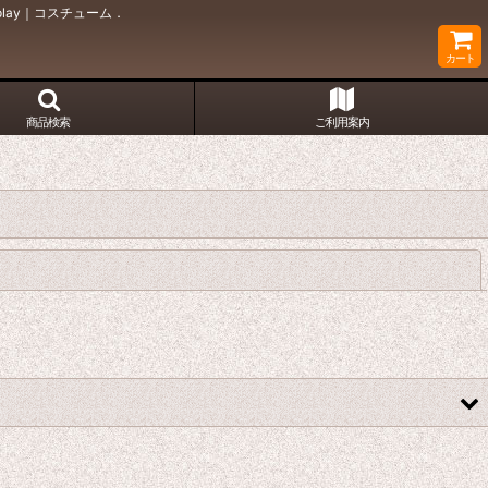
lay｜コスチューム．
カート
商品検索
ご利用案内
閉じる