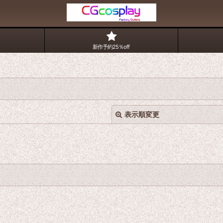
新作予約25％off
表示順変更
絞り込む