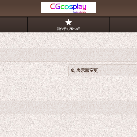
新作予約25％off
表示順変更
絞り込む