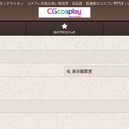
ダンデライオン コスプレ衣装が高い再現率・高品質・低価格のコスプレ専門店｜cos
新作予約25％off
表示順変更
絞り込む