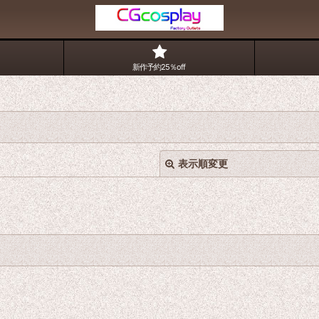
新作予約25％off
表示順変更
絞り込む