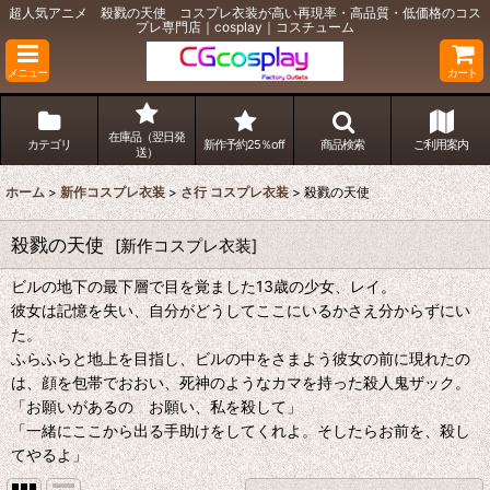
超人気アニメ 殺戮の天使 コスプレ衣装が高い再現率・高品質・低価格のコス
プレ専門店｜cosplay｜コスチューム
メニュー
カート
在庫品（翌日発
カテゴリ
新作予約25％off
商品検索
ご利用案内
送）
ホーム
>
新作コスプレ衣装
>
さ行 コスプレ衣装
>
殺戮の天使
殺戮の天使
[
新作コスプレ衣装
]
ビルの地下の最下層で目を覚ました13歳の少女、レイ。
彼女は記憶を失い、自分がどうしてここにいるかさえ分からずにい
た。
ふらふらと地上を目指し、ビルの中をさまよう彼女の前に現れたの
は、顔を包帯でおおい、死神のようなカマを持った殺人鬼ザック。
「お願いがあるの お願い、私を殺して」
「一緒にここから出る手助けをしてくれよ。そしたらお前を、殺し
てやるよ」