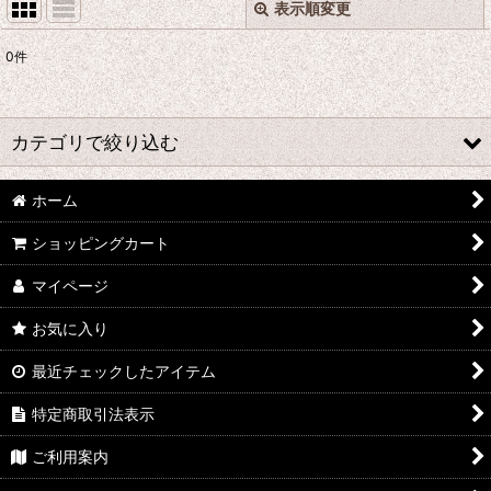
表示順変更
閉じる
0
件
表示数
:
並び順
:
カテゴリで絞り込む
絞り込む
ホーム
さ行 コスプレ衣装 (全商品)
ショッピングカート
千銃士
マイページ
戦刻ナイトブラッド
お気に入り
地縛少年花子くん
最近チェックしたアイテム
ゾンビランドサガ
特定商取引法表示
ジョジョの奇妙な冒険
ご利用案内
さばげぶっ!