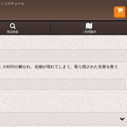
y｜コスチューム
カート
商品検索
ご利用案内
」の封印が解かれ、化物が現れてしまう。取り残された先輩を救う
閉じる