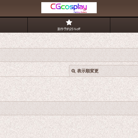
新作予約25％off
表示順変更
絞り込む