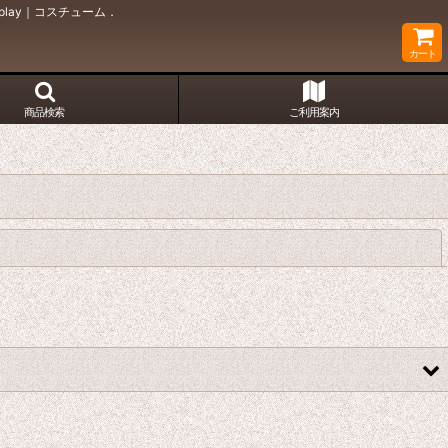
lay｜コスチューム．
カート
商品検索
ご利用案内
閉じる