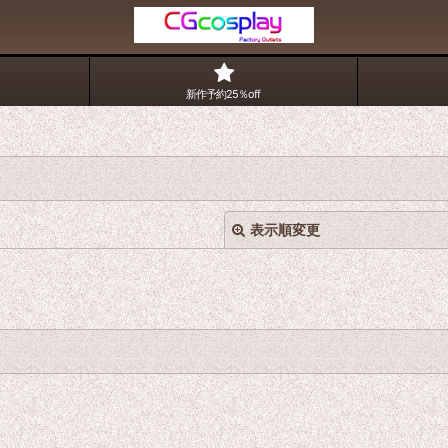
新作予約25％off
表示順変更
絞り込む