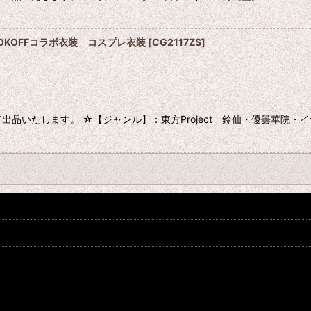
BOOKOFFコラボ衣装 コスプレ衣装
[
CG2117ZS
]
品いたします。 ☆【ジャンル】：東方Project 鈴仙・優曇華院・イ