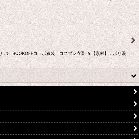
ナバ BOOKOFFコラボ衣装 コスプレ衣装 ☆【素材】：ポリ混