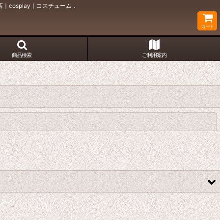
cosplay｜コスチューム．
カート
商品検索
ご利用案内
閉じる