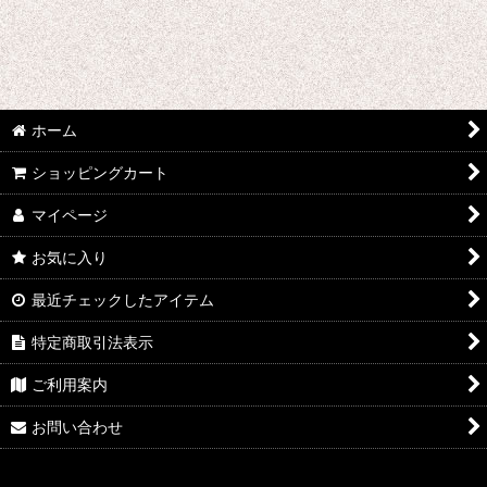
魔法少女ノ魔女裁判
無期迷途
魔法少女にあこがれて
ホーム
魔法使いの約束
ショッピングカート
明治東亰恋伽
マイページ
マギ
お気に入り
魔法少女まどか☆マギカ
最近チェックしたアイテム
特定商取引法表示
未来日記
ご利用案内
機巧少女は傷つかない
お問い合わせ
魔弾の王と戦姫
無彩限のファントム・ワールド