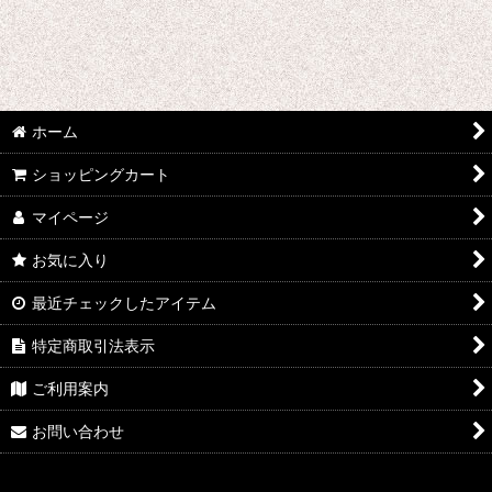
魔法少女ノ魔女裁判
無期迷途
魔法少女にあこがれて
ホーム
魔法使いの約束
ショッピングカート
明治東亰恋伽
マイページ
マギ
お気に入り
魔法少女まどか☆マギカ
最近チェックしたアイテム
特定商取引法表示
未来日記
ご利用案内
機巧少女は傷つかない
お問い合わせ
魔弾の王と戦姫
無彩限のファントム・ワールド