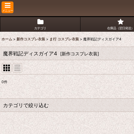
メニュー
カテゴリ
在庫品（翌日発送）
ホーム
>
新作コスプレ衣装
>
ま行 コスプレ衣装
>
魔界戦記ディスガイア4
魔界戦記ディスガイア4
[
新作コスプレ衣装
]
0
件
表示数
:
並び順
:
カテゴリで絞り込む
ま行 コスプレ衣装 (全商品)