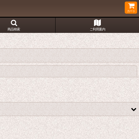
カート
商品検索
ご利用案内
閉じる