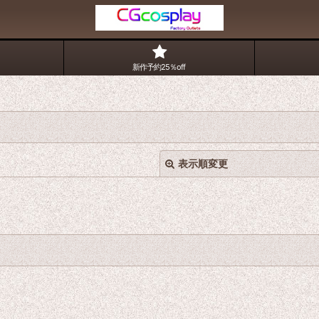
新作予約25％off
表示順変更
絞り込む