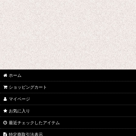
魔法少女ノ魔女裁判
無期迷途
魔法少女にあこがれて
魔法使いの約束
明治東亰恋伽
マギ
ホーム
魔法少女まどか☆マギカ
ショッピングカート
未来日記
マイページ
機巧少女は傷つかない
お気に入り
最近チェックしたアイテム
魔弾の王と戦姫
特定商取引法表示