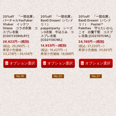
20%off 「一部在庫」
20%off 「一部在庫」
20%off 「一部在庫」
バーチャルYouTuber
BanG Dream!（バンド
BanG Dream!（バンド
Vtuber イッテツ
リ！）
リ！） Pastel＊
Oriens コラボ衣装 コ
poppin'party シーズ
Palettes 守りたいから
スプレ衣装
ン3衣装 牛込りみ コ
こそ 白鷺千聖 コスプ
[
CGCY2090LRY
]
スプレ衣装
レ衣装
[
CG2107CWL
]
[
CG2110CWL
]
26,622
円
～
(税別)
24,745
円
～
(税別)
14,933
円
～
(税別)
(
税込
:
29,285
円
～
)
(
税込
:
27,220
円
～
)
希望小売価格
:
(
税込
:
16,427
円
～
)
希望小売価格
:
30,931
円
33,278
円
～36,104
円
希望小売価格
:
18,666
円
オプション選択
オプション選択
オプション選択
No.19
No.20
No.21