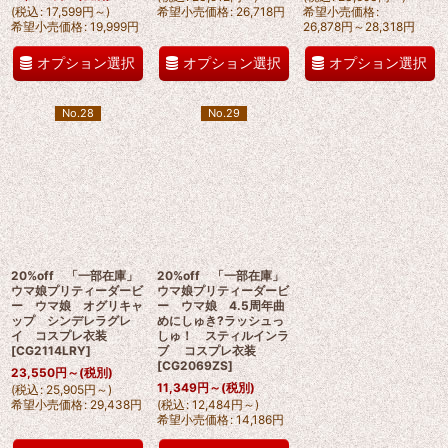
(
税込
:
17,599
円
～
)
希望小売価格
:
26,718
円
希望小売価格
:
希望小売価格
:
19,999
円
26,878
円
～28,318
円
オプション選択
オプション選択
オプション選択
No.28
No.29
20%off 「一部在庫」
20%off 「一部在庫」
ウマ娘プリティーダービ
ウマ娘プリティーダービ
ー ウマ娘 オグリキャ
ー ウマ娘 4.5周年曲
ップ シンデレラグレ
めにしゅき?ラッシュっ
イ コスプレ衣装
しゅ！ スティルインラ
[
CG2114LRY
]
ブ コスプレ衣装
[
CG2069ZS
]
23,550
円
～
(税別)
11,349
円
～
(税別)
(
税込
:
25,905
円
～
)
希望小売価格
:
29,438
円
(
税込
:
12,484
円
～
)
希望小売価格
:
14,186
円