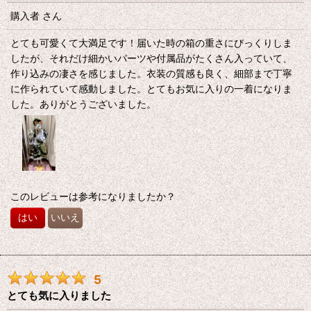
購入者
さん
とても可愛くて大満足です！届いた時の箱の重さにびっくりしま
したが、それだけ細かいパーツや付属品がたくさん入っていて、
作り込みの凄さを感じました。衣装の質感も良く、細部まで丁寧
に作られていて感動しました。とてもお気に入りの一着になりま
した。ありがとうございました。
このレビューは参考になりましたか？
はい
いいえ
5
とても気に入りました