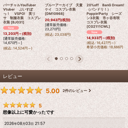
バーチャルYouTuber
ブルーアーカイブ 天童
20%off BanG Dream!
Vtuber ぶいすぽ
ケイ コスプレ衣装
（バンドリ！）
っ！ VSPO! 英リ
[
DM10968
]
Poppin'Party シーズ
サ 制服衣装 コスプレ
ン3衣装 市ヶ谷有咲
20,943
円
(税別)
衣装
[
BJ031
]
コスプレ衣装
[
通常販売価格
:
[
CG2111CWL
]
23,270
円
]
13,203
円
～
(税別)
(
税込
:
23,038
円
)
14,933
円
～
(税別)
[
通常販売価格
:
14,670
円
～
]
(
税込
:
16,427
円
～
)
希望小売価格
:
18,666
円
(
税込
:
14,524
円
～
)
レビュー
5.00
2
件のレビュー
5
想像以上に可愛かったです
2026
08
03
21:57
年
月
日