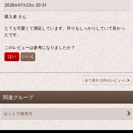
2026
07
23
20:31
年
月
日
購入者
さん
とても可愛くて満足しています。作りもしっかりしていて良かっ
たです。
このレビューは参考になりましたか？
はい
いいえ
全て表示
(2件のレビュー)
関連グループ
セットで発売可