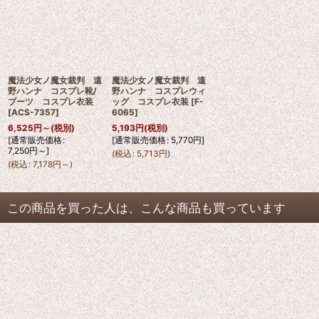
魔法少女ノ魔女裁判 遠
魔法少女ノ魔女裁判 遠
野ハンナ コスプレ靴/
野ハンナ コスプレウィ
ブーツ コスプレ衣装
ッグ コスプレ衣装
[
F-
[
ACS-7357
]
6065
]
6,525
円
～
(税別)
5,193
円
(税別)
[
通常販売価格
:
[
通常販売価格
:
5,770
円
]
7,250
円
～
]
(
税込
:
5,713
円
)
(
税込
:
7,178
円
～
)
この商品を買った人は、こんな商品も買っています