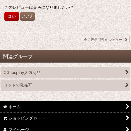
このレビューは参考になりましたか？
はい
いいえ
全て表示
(1件のレビュー)
関連グループ
CGcosplay人気商品
セットで発売可
ホーム
ショッピングカート
マイページ