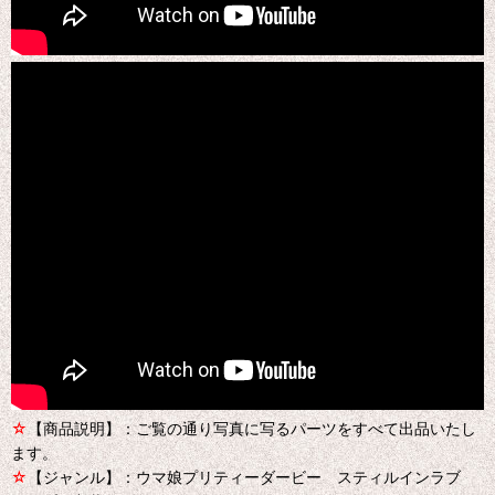
☆
【商品説明】：ご覧の通り写真に写るパーツをすべて出品いたし
ます。
☆
【ジャンル】：ウマ娘プリティーダービー スティルインラブ