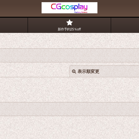
新作予約25％off
表示順変更
絞り込む