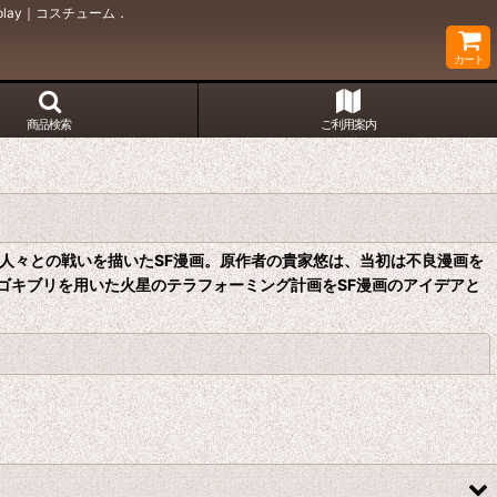
lay｜コスチューム．
カート
商品検索
ご利用案内
人々との戦いを描いたSF漫画。原作者の貴家悠は、当初は不良漫画を
ゴキブリを用いた火星のテラフォーミング計画をSF漫画のアイデアと
閉じる