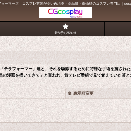
ォーマーズ コスプレ衣装が高い再現率・高品質・低価格のコスプレ専門店｜cosp
新作予約25％off
「テラフォーマー」達と、それを駆除するために特殊な手術を施された
星の漫画を描いてきて」と言われ、昔テレビ番組で見て覚えていた苔と
表示順変更