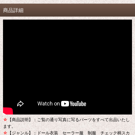
商品詳細
☆
【商品説明】：ご覧の通り写真に写るパーツをすべて出品いたし
ます。
☆
【ジャンル】：ドール衣装 セーラー服 制服 チェック柄スカ