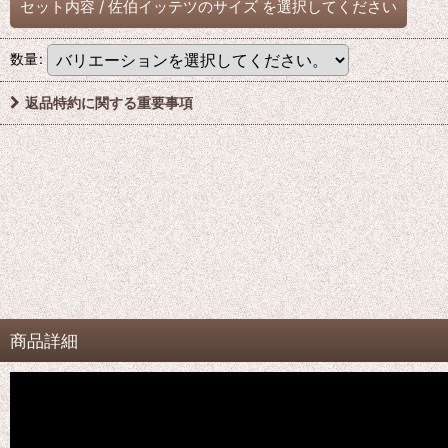
セット内容
/
佐伯イッテツのサイズ
を選択してください
数量
:
返品特約に関する重要事項
商品詳細