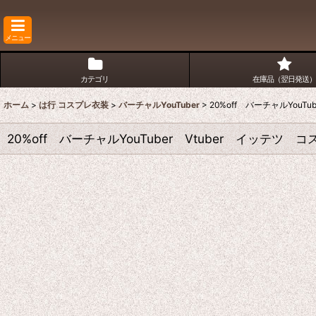
メニュー
カテゴリ
在庫品（翌日発送）
ホーム
>
は行 コスプレ衣装
>
バーチャルYouTuber
>
20%off バーチャルYou
20%off バーチャルYouTuber Vtuber イッテ