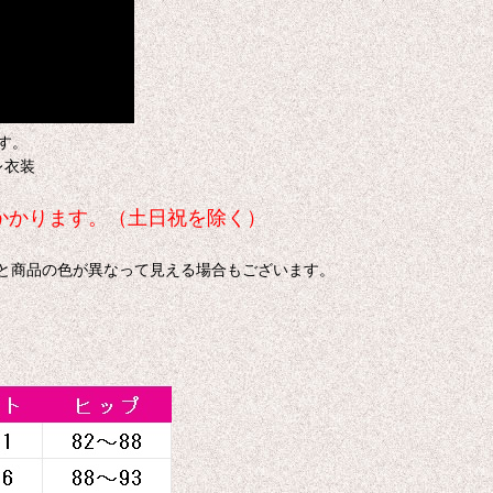
す。
レ衣装
日かかります。（土日祝を除く）
色と商品の色が異なって見える場合もございます。