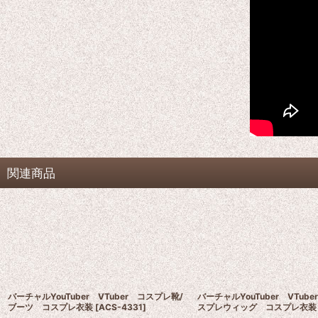
関連商品
バーチャルYouTuber VTuber コスプレ靴/
バーチャルYouTuber VTub
ブーツ コスプレ衣装
[
ACS-4331
]
スプレウィッグ コスプレ衣装