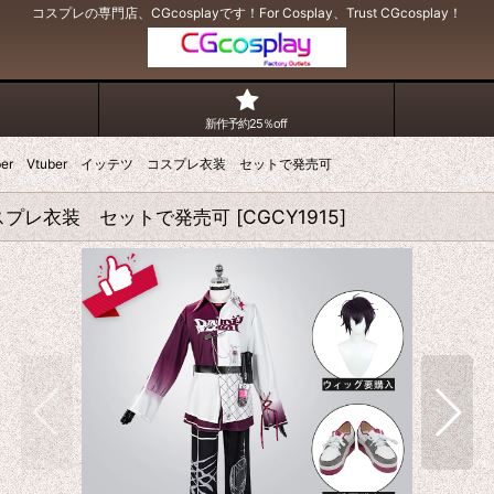
コスプレの専門店、CGcosplayです！For Cosplay、Trust CGcosplay！
新作予約25％off
Tuber Vtuber イッテツ コスプレ衣装 セットで発売可
ツ コスプレ衣装 セットで発売可
[
CGCY1915
]