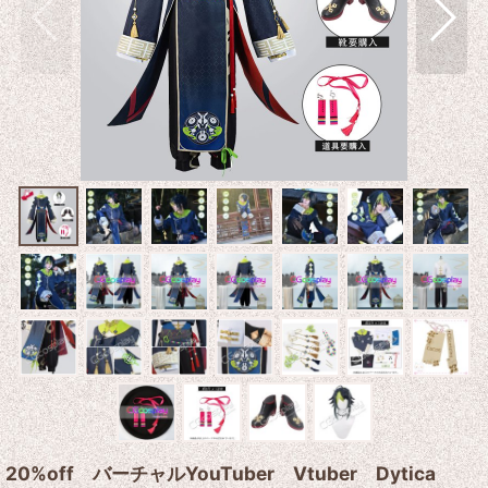
20%off バーチャルYouTuber Vtuber Dytica