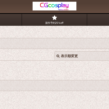
新作予約25％off
表示順変更
絞り込む