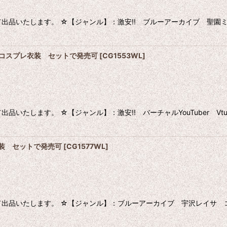
出品いたします。 ☆【ジャンル】：激安!! ブルーアーカイブ 聖園ミ
音テト コスプレ衣装 セットで発売可
[
CG1553WL
]
いたします。 ☆【ジャンル】：激安!! バーチャルYouTuber V
衣装 セットで発売可
[
CG1577WL
]
出品いたします。 ☆【ジャンル】：ブルーアーカイブ 宇沢レイサ コ