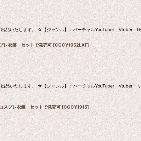
ます。 ☆【ジャンル】：バーチャルYouTuber Vtuber Dytic
 コスプレ衣装 セットで発売可
[
CGCY1952LXF
]
いたします。 ☆【ジャンル】：バーチャルYouTuber Vtuber
テツ コスプレ衣装 セットで発売可
[
CGCY1915
]