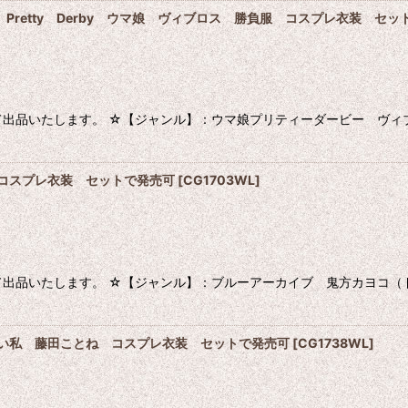
: Pretty Derby ウマ娘 ヴィブロス 勝負服 コスプレ衣装 セ
出品いたします。 ☆【ジャンル】：ウマ娘プリティーダービー ヴィ
 コスプレ衣装 セットで発売可
[
CG1703WL
]
出品いたします。 ☆【ジャンル】：ブルーアーカイブ 鬼方カヨコ（ド
愛い私 藤田ことね コスプレ衣装 セットで発売可
[
CG1738WL
]