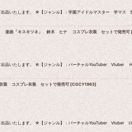
出品いたします。 ☆【ジャンル】：学園アイドルマスター 学マス 世
IMEHINA 楽曲「キスキツネ」 鈴木 ヒナ コスプレ衣装 セットで発売可
いたします。 ☆【ジャンル】：バーチャルYouTuber Vtuber
ウ 通常衣装 コスプレ衣装 セットで発売可
[
CGCY1963
]
いたします。 ☆【ジャンル】：バーチャルYouTuber Vtuber