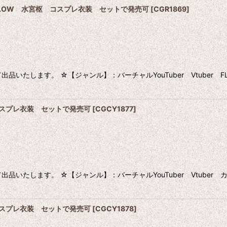
OW GLOW 水宮枢 コスプレ衣装 セットで発売可
[
CGR1869
]
いたします。 ☆【ジャンル】：バーチャルYouTuber Vtuber 
ツ コスプレ衣装 セットで発売可
[
CGCY1877
]
いたします。 ☆【ジャンル】：バーチャルYouTuber Vtuber
ン コスプレ衣装 セットで発売可
[
CGCY1878
]