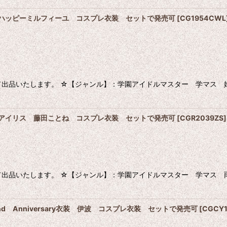
 ハッピーミルフィーユ コスプレ衣装 セットで発売可
[
CG1954CWL
出品いたします。 ☆【ジャンル】：学園アイドルマスター 学マス 
のアイリス 藤田ことね コスプレ衣装 セットで発売可
[
CGR2039ZS
]
て出品いたします。 ☆【ジャンル】：学園アイドルマスター 学マス
a 2nd Anniversary衣装 伊波 コスプレ衣装 セットで発売可
[
CGCY1