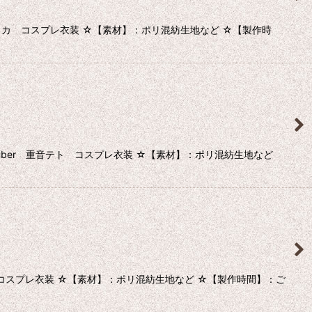
カ コスプレ衣装 ☆【素材】：ポリ混紡生地など ☆【製作時
tuber 重音テト コスプレ衣装 ☆【素材】：ポリ混紡生地など
スプレ衣装 ☆【素材】：ポリ混紡生地など ☆【製作時間】：ご