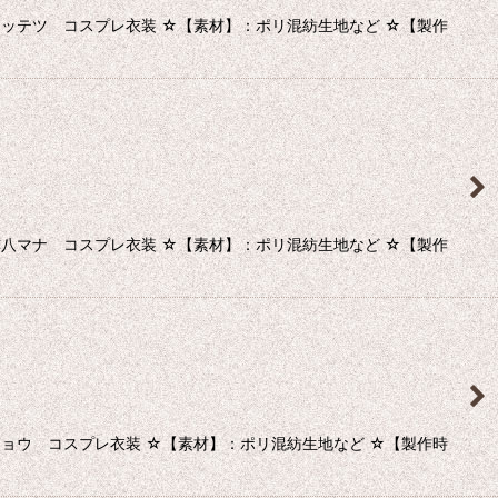
 イッテツ コスプレ衣装 ☆【素材】：ポリ混紡生地など ☆【製作
 緋八マナ コスプレ衣装 ☆【素材】：ポリ混紡生地など ☆【製作
 ショウ コスプレ衣装 ☆【素材】：ポリ混紡生地など ☆【製作時