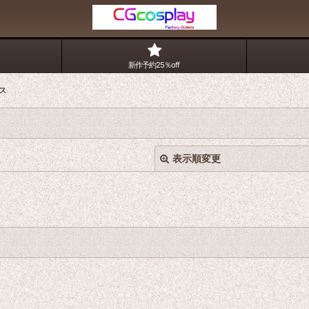
新作予約25％off
ス
表示順変更
絞り込む