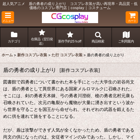
超人気アニメ 盾の勇者の成り上がり コスプレ衣装が高い再現率・高品質・低
価格のコスプレ専門店｜cosplay｜コスチューム
メニュー
カート
在庫品（翌日発
カテゴリ
新作予約25％off
商品検索
ご利用案内
送）
ホーム
>
新作コスプレ衣装
>
た行 コスプレ衣装
>
盾の勇者の成り上がり
盾の勇者の成り上がり
[
新作コスプレ衣装
]
図書館で四勇者について書かれた本を手にとった大学生の岩谷尚文
は、盾の勇者として異世界にある国家メルロマルクに召喚された。
そこには、剣の勇者天木錬、弓の勇者川澄樹、槍の勇者北村元康も
召喚されていた。次元の亀裂から魔物が大量に湧き出すという波か
ら世界を守ることを国王から命ぜられ、それぞれの武器を鍛えるた
めに供を連れて旅をすることになる。
だが、盾は攻撃ができず人気が全くなかったため、盾の勇者である
尚文の供になったのは、女従者マインのみであった。しかし、マイ