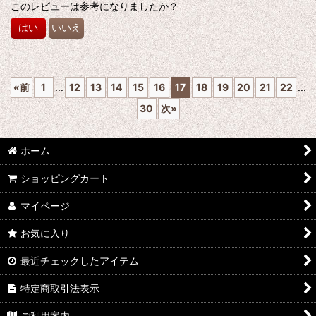
このレビューは参考になりましたか？
はい
いいえ
«
前
1
...
12
13
14
15
16
17
18
19
20
21
22
...
30
次
»
ホーム
ショッピングカート
マイページ
お気に入り
最近チェックしたアイテム
特定商取引法表示
ご利用案内