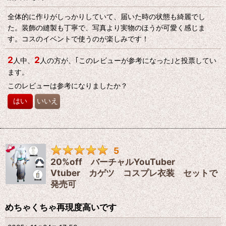
全体的に作りがしっかりしていて、届いた時の状態も綺麗でし
た。装飾の縫製も丁寧で、写真より実物のほうが可愛く感じま
す。コスのイベントで使うのが楽しみです！
2
2
人中、
人の方が、｢このレビューが参考になった｣と投票してい
ます。
このレビューは参考になりましたか？
はい
いいえ
5
20%off バーチャルYouTuber
Vtuber カゲツ コスプレ衣装 セットで
発売可
めちゃくちゃ再現度高いです