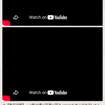
☆
【商品説明】：ご覧の通り写真に写るパーツをすべて出品いたし