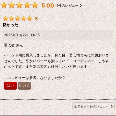
5.00
1
件のレビュー
5
良かった
2026
01
22
11:35
年
月
日
購入者
さん
イベント用に購入しましたが、見た目・着心地ともに問題ありま
せんでした。細かいパーツも揃っていて、コーディネートしやす
かったです。また別の衣装も検討したいと思います。
このレビューは参考になりましたか？
はい
いいえ
全て表示
(1件のレビュー)