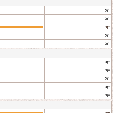
0
件
0
件
1
件
0
件
0
件
0
件
0
件
0
件
0
件
0
件