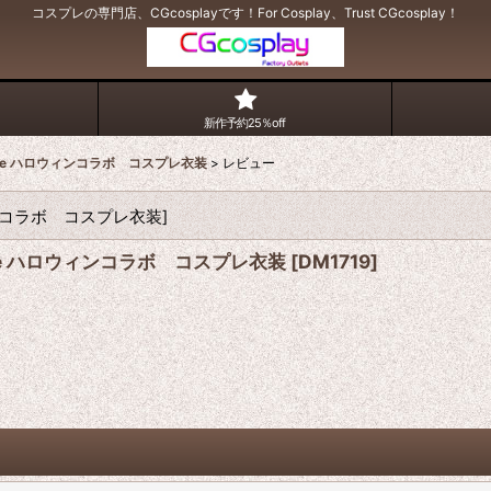
コスプレの専門店、CGcosplayです！For Cosplay、Trust CGcosplay！
新作予約25％off
Cafe ハロウィンコラボ コスプレ衣装
>
レビュー
ウィンコラボ コスプレ衣装
]
afe ハロウィンコラボ コスプレ衣装
[
DM1719
]