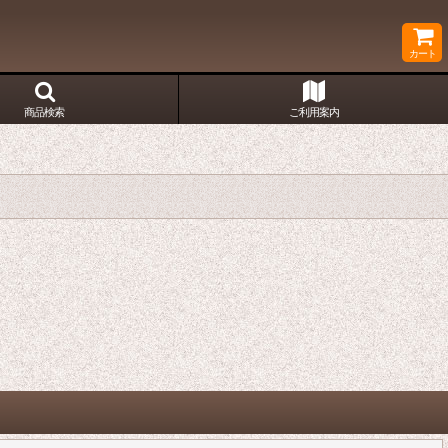
カート
商品検索
ご利用案内