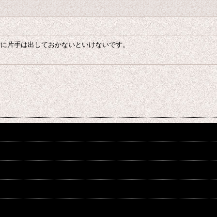
ずに片手は出しておかないといけないです。
絞り込む