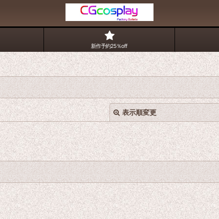
新作予約25％off
表示順変更
絞り込む