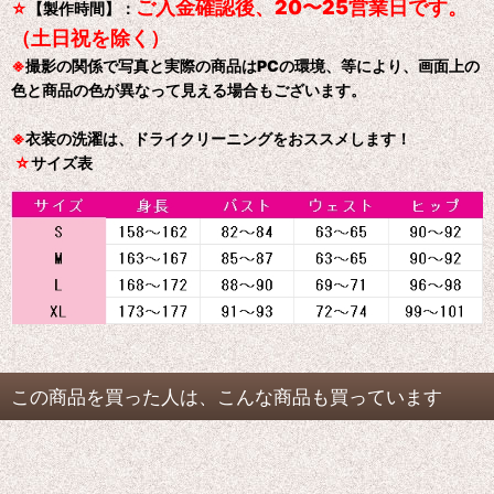
ご入金確認後、20〜25営業日です。
☆
【製作時間】：
（土日祝を除く）
※
撮影の関係で写真と実際の商品はPCの環境、等により、画面上の
色と商品の色が異なって見える場合もございます。
※
衣装の洗濯は、ドライクリーニングをおススメします！
☆
サイズ表
この商品を買った人は、こんな商品も買っています