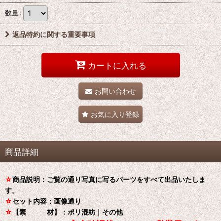
数量
:
返品特約に関する重要事項
カートに入れる
お問い合わせ
お気に入り登録
商品詳細
☆
商品説明：ご覧の通り写真に写るパーツをすべて出品いたしま
す。
☆
セット内容：画像通り
☆
【素 材】：ポリ混紡｜その他