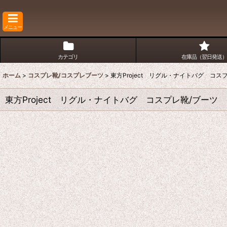
メニュー
カテゴリ
在庫品（翌日発送）
ホーム
>
コスプレ靴/コスプレブーツ
>
東方Project リグル・ナイトバグ コ
東方Project リグル・ナイトバグ コスプレ靴/ブーツ