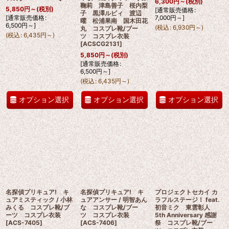
6,300
円
～
(税別)
鞠莉 津島善子 桜内梨
5,850
円
～
(税別)
[
通常販売価格
:
子 黒澤ルビィ 渡辺
[
通常販売価格
:
7,000
円
～
]
曜 松浦果南 国木田花
6,500
円
～
]
(
税込
:
6,930
円
～
)
丸 コスプレ靴/ブー
(
税込
:
6,435
円
～
)
ツ コスプレ衣装
[
ACSCG2131
]
5,850
円
～
(税別)
[
通常販売価格
:
6,500
円
～
]
(
税込
:
6,435
円
～
)
オプション選択
オプション選択
オプション選択
名探偵プリキュア! キ
名探偵プリキュア! キ
プロジェクトセカイ カ
ュアミスティック / 小林
ュアアンサー / 明智あん
ラフルステージ！ feat.
みくる コスプレ靴/ブ
な コスプレ靴/ブー
初音ミク 東雲彰人
ーツ コスプレ衣装
ツ コスプレ衣装
5th Anniversary 感謝
[
ACS-7405
]
[
ACS-7406
]
祭 コスプレ靴/ブー