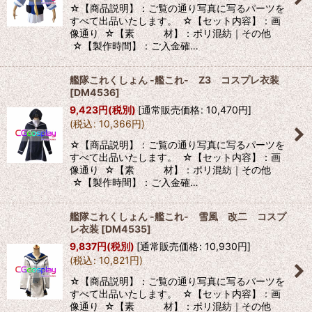
☆【商品説明】：ご覧の通り写真に写るパーツを
すべて出品いたします。 ☆【セット内容】：画
像通り ☆【素 材】：ポリ混紡｜その他
☆【製作時間】：ご入金確…
艦隊これくしょん -艦これ- Z3 コスプレ衣装
[
DM4536
]
9,423
円
(税別)
[
通常販売価格
:
10,470
円
]
(
税込
:
10,366
円
)
☆【商品説明】：ご覧の通り写真に写るパーツを
すべて出品いたします。 ☆【セット内容】：画
像通り ☆【素 材】：ポリ混紡｜その他
☆【製作時間】：ご入金確…
艦隊これくしょん -艦これ- 雪風 改二 コスプ
レ衣装
[
DM4535
]
9,837
円
(税別)
[
通常販売価格
:
10,930
円
]
(
税込
:
10,821
円
)
☆【商品説明】：ご覧の通り写真に写るパーツを
すべて出品いたします。 ☆【セット内容】：画
像通り ☆【素 材】：ポリ混紡｜その他