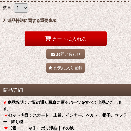
数量
:
返品特約に関する重要事項
カートに入れる
お問い合わせ
お気に入り登録
商品詳細
☆
商品説明：ご覧の通り写真に写るパーツをすべて出品いたしま
す。
☆
セット内容：スカート、上着、インナー、ベルト、帽子、マフラ
ー、飾り物
☆
【素 材】：ポリ混紡｜その他